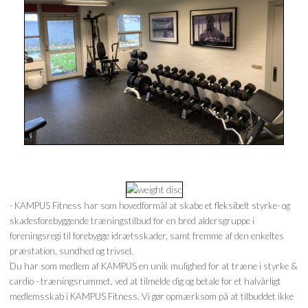
- KAMPUS Fitness har som hovedformål at skabe et fleksibelt styrke- og
skadesforebyggende træningstilbud for en bred aldersgruppe i
foreningsregi til forebygge idrætsskader, samt fremme af den enkeltes
præstation, sundhed og trivsel.
Du har som medlem af KAMPUS en unik mulighed for at træne i styrke &
cardio - træningsrummet, ved at tilmelde dig og betale for et halvårligt
medlemsskab i KAMPUS Fitness. Vi gør opmærksom på at tilbuddet ikke