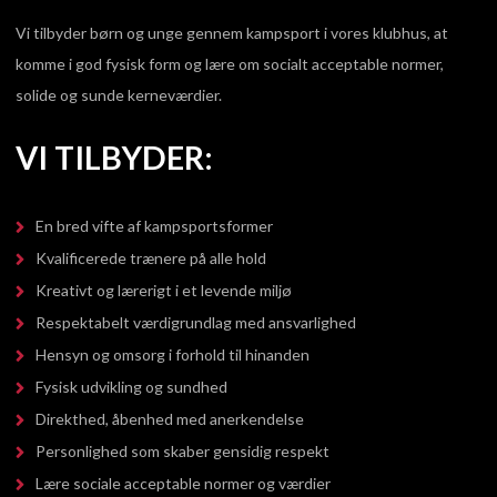
Vi tilbyder børn og unge gennem kampsport i vores klubhus, at
komme i god fysisk form og lære om socialt acceptable normer,
solide og sunde kerneværdier.
VI TILBYDER:
En bred vifte af kampsportsformer
Kvalificerede trænere på alle hold
Kreativt og lærerigt i et levende miljø
Respektabelt værdigrundlag med ansvarlighed
Hensyn og omsorg i forhold til hinanden
Fysisk udvikling og sundhed
Direkthed, åbenhed med anerkendelse
Personlighed som skaber gensidig respekt
Lære sociale acceptable normer og værdier